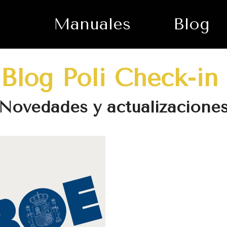
Manuales
Blog
Blog Poli Check-in
Novedades y actualizacione