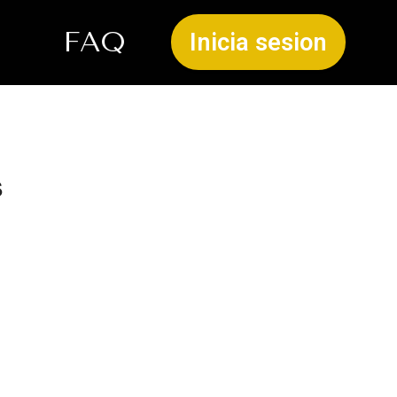
FAQ
Inicia sesion
s