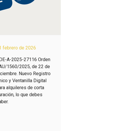
1 febrero de 2026
OE-A-2025-27116 Orden
AU/1560/2025, de 22 de
iciembre. Nuevo Registro
nico y Ventanilla Digital
ara alquileres de corta
uración, lo que debes
aber.